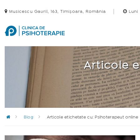
Musicescu Gavril, 163, Timișoara, România
Luni 
Articole 
Blog
Articole etichetate cu: Psihoterapeut online