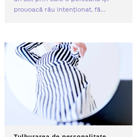
provoacă rău intenționat, fă...
Tulburarea de personalitate