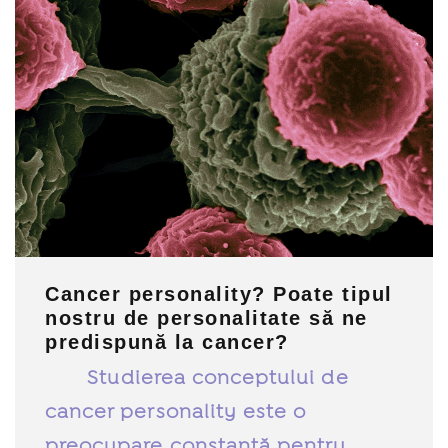
Cancer personality? Poate tipul
nostru de personalitate să ne
predispună la cancer?
Studierea conceptului de
cancer personality este o
preocupare constantă pentru