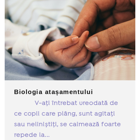
Biologia atașamentului
V-ați întrebat vreodată de
ce copii care plâng, sunt agitați
sau neliniștiți, se calmează foarte
repede la...