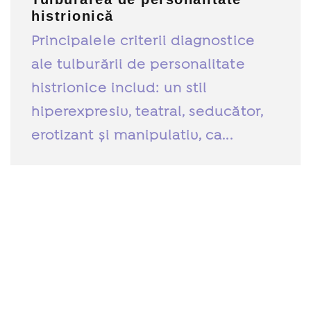
histrionică
Principalele criterii diagnostice
ale tulburării de personalitate
histrionice includ: un stil
hiperexpresiv, teatral, seducător,
erotizant și manipulativ, ca...