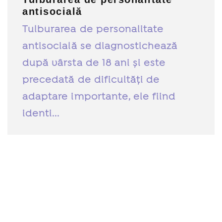
antisocială
Tulburarea de personalitate
antisocială se diagnostichează
după vârsta de 18 ani și este
precedată de dificultăți de
adaptare importante, ele fiind
identi...