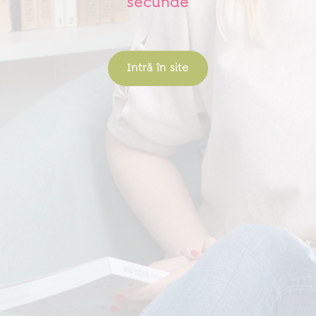
secunde
Intră în site