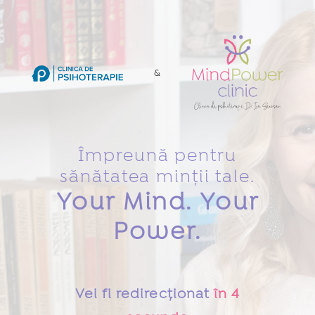
&
Împreună pentru
sănătatea minții tale.
Your Mind. Your
Power.
Vei fi redirecționat
în
4