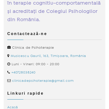
în terapie cognitiv-comportamentală
și acreditați de Colegiul Psihologilor
din România.
Contactează-ne
Clinica de Psihoterapie
Musicescu Gavril, 163, Timișoara, România
Luni - Vineri: 09:00 - 20:00
+40728038240
clinicadepsihoterapie@gmail.com
Linkuri rapide
Acasă