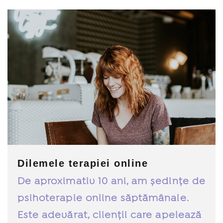
Dilemele terapiei online
De aproximativ 10 ani, am ședințe de
psihoterapie online săptămânale.
Este adevărat, clienții care apelează