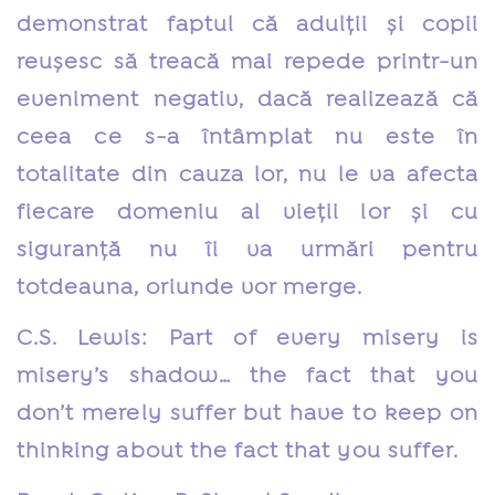
demonstrat faptul că adulții și copii
reușesc să treacă mai repede printr-un
eveniment negativ, dacă realizează că
ceea ce s-a întâmplat nu este în
totalitate din cauza lor, nu le va afecta
fiecare domeniu al vieții lor și cu
siguranță nu îi va urmări pentru
totdeauna, oriunde vor merge.
C.S. Lewis: Part of every misery is
misery’s shadow… the fact that you
don’t merely suffer but have to keep on
thinking about the fact that you suffer.