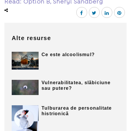
Read: Option B, Sheryl Sandberg
Alte resurse
Ce este alcoolismul?
Vulnerabilitatea, slăbiciune
sau putere?
Tulburarea de personalitate
histrionică