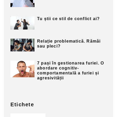
Tu știi ce stil de conflict ai?
Relație problematică. Rămâi
sau pleci?
7 pași în gestionarea furiei. O
abordare cognitiv-
comportamentală a furiei și
agresivității
Etichete