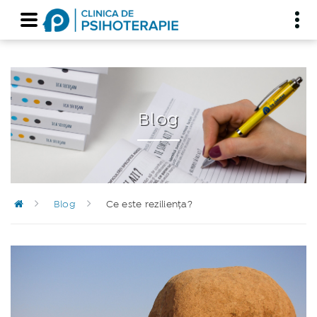
Blog
Blog
Ce este reziliența?