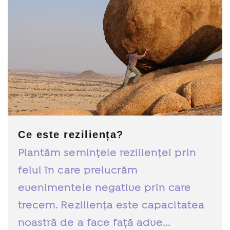
Ce este reziliența?
Plantăm semințele rezilienței prin
felul în care prelucrăm
evenimentele negative prin care
trecem. Reziliența este capacitatea
noastră de a face față adve...