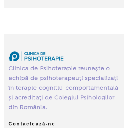
Clinica de Psihoterapie reunește o
echipă de psihoterapeuți specializați
în terapie cognitiv-comportamentală
și acreditați de Colegiul Psihologilor
din România.
Contactează-ne