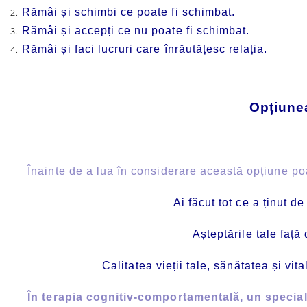
Rămâi și schimbi ce poate fi schimbat.
Rămâi și accepți ce nu poate fi schimbat.
Rămâi și faci lucruri care înrăutățesc relația.
Opțiunea
Înainte de a lua în considerare această opțiune poate
Ai făcut tot ce a ținut de
Așteptările tale față 
Calitatea vieții tale, sănătatea și vi
În terapia cognitiv-comportamentală, un specialist