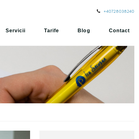
+40728038240
Servicii
Tarife
Blog
Contact