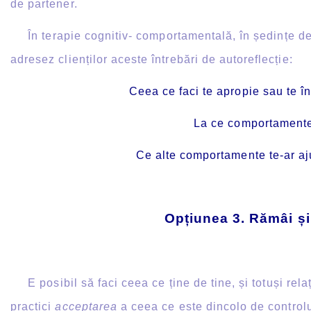
de partener.
În terapie cognitiv- comportamentală, în ședințe de 
adresez clienților aceste întrebări de autoreflecție:
Ceea ce faci te apropie sau te 
La ce comportamente 
Ce alte comportamente te-ar aj
Opțiunea 3. Rămâi și
E posibil să faci ceea ce ține de tine, și totuși rel
practici
acceptarea
a ceea ce este dincolo de controlul