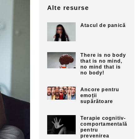
Alte resurse
Atacul de panică
There is no body
that is no mind,
no mind that is
no body!
Ancore pentru
emoții
supărătoare
Terapie cognitiv-
comportamentală
pentru
prevenirea