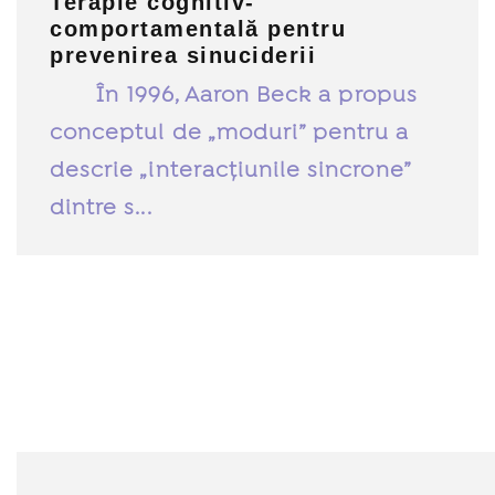
Terapie cognitiv-
comportamentală pentru
prevenirea sinuciderii
În 1996, Aaron Beck a propus
conceptul de „moduri” pentru a
descrie „interacțiunile sincrone”
dintre s...