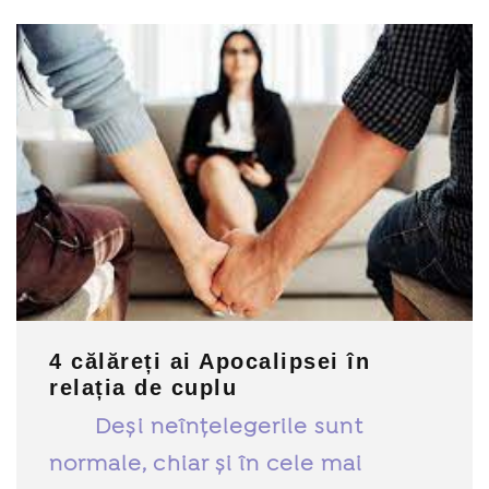
4 călăreți ai Apocalipsei în
relația de cuplu
Deși neînțelegerile sunt
normale, chiar și în cele mai