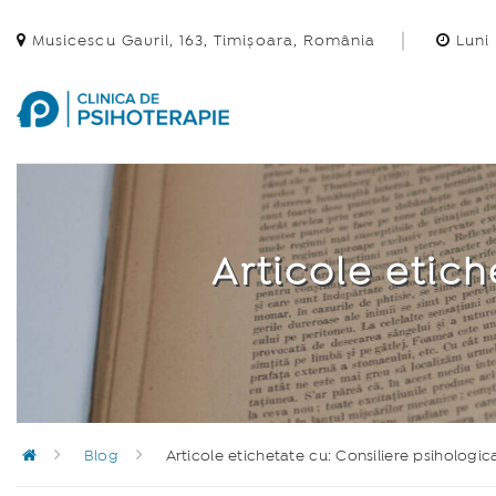
Musicescu Gavril, 163, Timișoara, România
Luni 
Articole etich
Blog
Articole etichetate cu: Consiliere psihologic