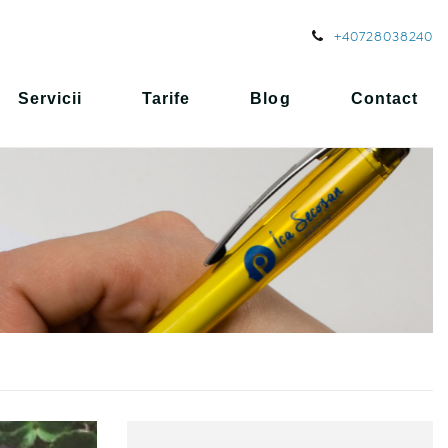
+40728038240
Servicii
Tarife
Blog
Contact