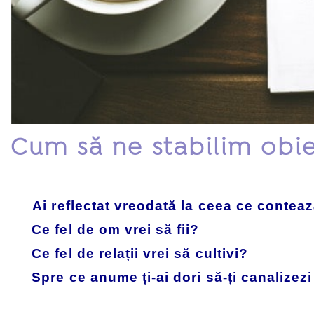
Cum să ne stabilim obie
Ai reflectat vreodată la ceea ce contează
Ce fel de om vrei să fii?
Ce fel de relații vrei să cultivi?
Spre ce anume ți-ai dori să-ți canalizezi