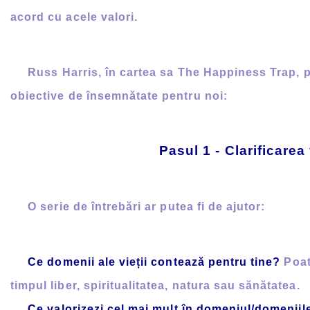
acord cu acele valori.
Russ Harris, în cartea sa The Happiness Trap, pre
obiective de însemnătate pentru noi:
Pasul 1 - Clarificarea
O serie de întrebări ar putea fi de ajutor:
Ce domenii ale vieții contează pentru tine?
Poat
timpul liber, spiritualitatea, natura sau sănătatea.
Ce valorizezi cel mai mult în domeniul/domeniile