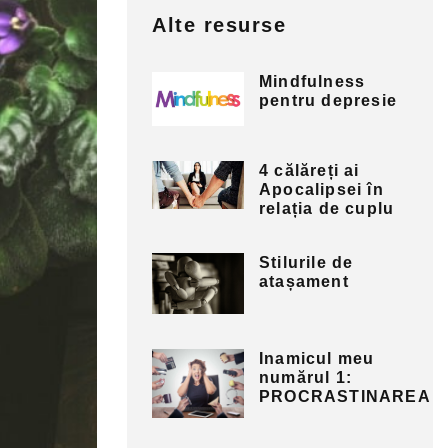
Alte resurse
Mindfulness
pentru depresie
4 călăreți ai
Apocalipsei în
relația de cuplu
Stilurile de
atașament
Inamicul meu
numărul 1:
PROCRASTINAREA