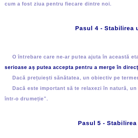
cum a fost ziua pentru fiecare dintre noi.
Pasul 4 - Stabilirea
O întrebare care ne-ar putea ajuta în această eta
serioase aș putea accepta pentru a merge în direcț
Dacă prețuiești sănătatea, un obiectiv pe termen med
Dacă este important să te relaxezi în natură, un o
într-o drumeție”.
Pasul 5 - Stabilire