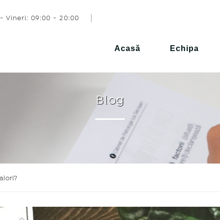
- Vineri: 09:00 - 20:00
Acasă
Echipa
Blog
alori?