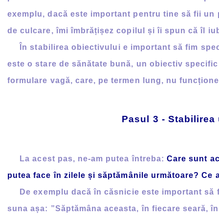
exemplu, dacă este important pentru tine să fii un p
de culcare, îmi îmbrățișez copilul și îi spun că îl i
În stabilirea obiectivului e important să fim speci
este o stare de sănătate bună, un obiectiv specific
formulare vagă, care, pe termen lung, nu funcționea
Pasul 3 - Stabilire
La acest pas, ne-am putea întreba:
Care sunt ac
putea face în zilele și săptămânile următoare?
Ce 
De exemplu dacă în căsnicie este important să fiți
suna așa: ”Săptămâna aceasta, în fiecare seară, în 