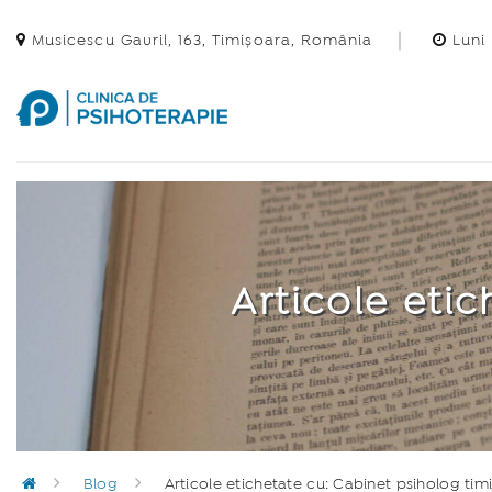
Musicescu Gavril, 163, Timișoara, România
Luni 
Articole eti
Blog
Articole etichetate cu: Cabinet psiholog tim