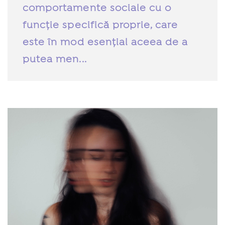
comportamente sociale cu o
funcție specifică proprie, care
este în mod esențial aceea de a
putea men...