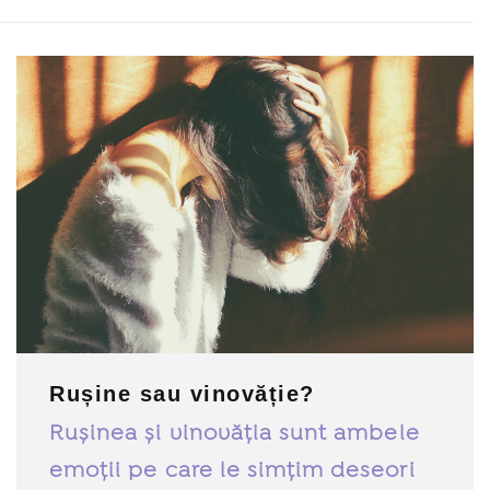
Rușine sau vinovăție?
Rușinea și vinovăția sunt ambele
emoții pe care le simțim deseori