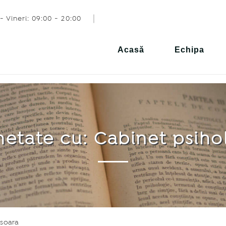
- Vineri: 09:00 - 20:00
Acasă
Echipa
chetate cu: Cabinet psiho
isoara