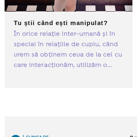
Tu știi când ești manipulat?
În orice relație inter-umană și în
special în relațiile de cuplu, când
vrem să obținem ceva de la cel cu
care interacționăm, utilizăm o...