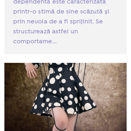
dependentă este caracterizată
printr-o stimă de sine scăzută și
prin nevoia de a fi sprijinit. Se
structurează astfel un
comportame...