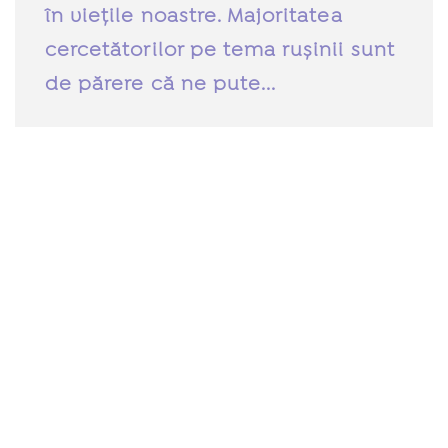
în viețile noastre. Majoritatea
cercetătorilor pe tema rușinii sunt
de părere că ne pute...