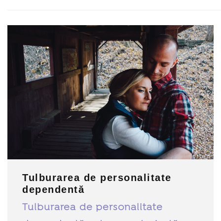
Tulburarea de personalitate
dependentă
Tulburarea de personalitate