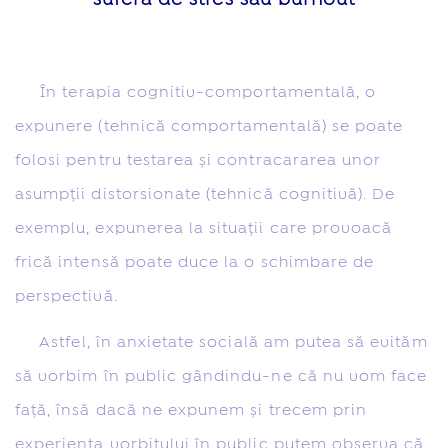
În terapia cognitiv-comportamentală, o
expunere (tehnică comportamentală) se poate
folosi pentru testarea și contracararea unor
asumpții distorsionate (tehnică cognitivă). De
exemplu, expunerea la situații care provoacă
frică intensă poate duce la o schimbare de
perspectivă.
Astfel, în anxietate socială am putea să evităm
să vorbim în public gândindu-ne că nu vom face
față, însă dacă ne expunem și trecem prin
experiența vorbitului în public putem observa că