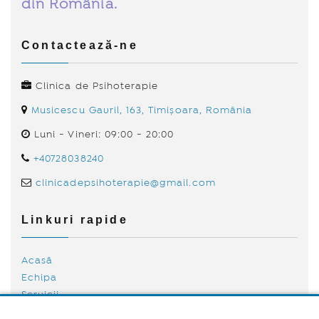
din România.
Contactează-ne
Clinica de Psihoterapie
Musicescu Gavril, 163, Timișoara, România
Luni - Vineri: 09:00 - 20:00
+40728038240
clinicadepsihoterapie@gmail.com
Linkuri rapide
Acasă
Echipa
Servicii
Tarife