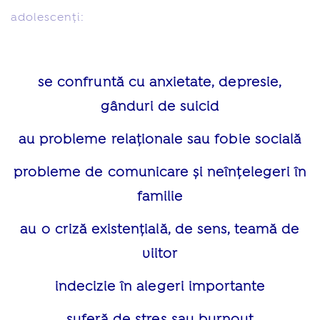
adolescenți:
se confruntă cu anxietate, depresie,
gânduri de suicid
au probleme relaționale sau fobie socială
probleme de comunicare și neînțelegeri în
familie
au o criză existențială, de sens, teamă de
viitor
indecizie în alegeri importante
suferă de stres sau burnout