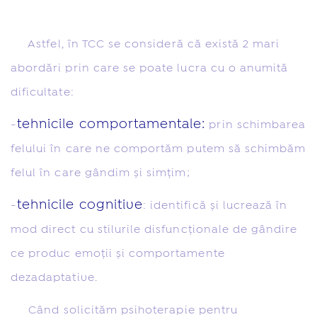
Astfel, în TCC se consideră că există 2 mari
abordări prin care se poate lucra cu o anumită
dificultate:
tehnicile comportamentale:
-
prin schimbarea
felului în care ne comportăm putem să schimbăm
felul în care gândim și simțim;
tehnicile cognitive
-
: identifică și lucrează în
mod direct cu stilurile disfuncționale de gândire
ce produc emoții și comportamente
dezadaptative.
Când solicităm psihoterapie pentru