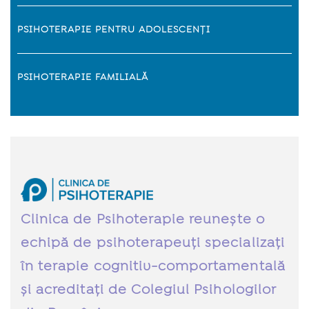
PSIHOTERAPIE PENTRU ADOLESCENȚI
PSIHOTERAPIE FAMILIALĂ
Clinica de Psihoterapie reunește o
echipă de psihoterapeuți specializați
în terapie cognitiv-comportamentală
și acreditați de Colegiul Psihologilor