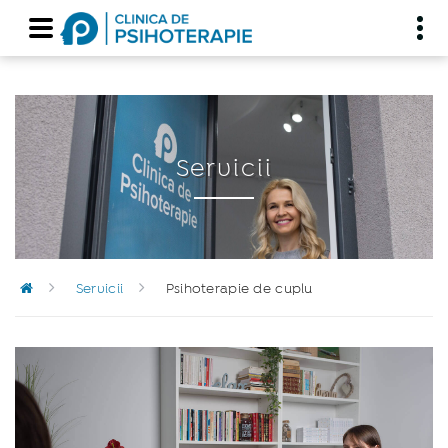
Servicii
Servicii
Psihoterapie de cuplu