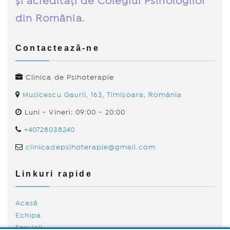
și acreditați de Colegiul Psihologilor
din România.
Contactează-ne
Clinica de Psihoterapie
Musicescu Gavril, 163, Timișoara, România
Luni - Vineri: 09:00 - 20:00
+40728038240
clinicadepsihoterapie@gmail.com
Linkuri rapide
Acasă
Echipa
Servicii