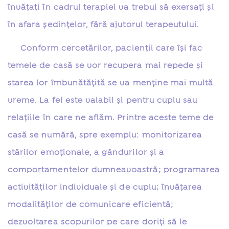
învăţaţi în cadrul terapiei va trebui să exersaţi şi
în afara şedinţelor, fără ajutorul terapeutului.
Conform cercetărilor, pacienţii care îşi fac
temele de casă se vor recupera mai repede şi
starea lor îmbunătăţită se va menţine mai multă
vreme. La fel este valabil și pentru cuplu sau
relațiile în care ne aflăm. Printre aceste teme de
casă se numără, spre exemplu: monitorizarea
stărilor emoţionale, a gândurilor şi a
comportamentelor dumneavoastră; programarea
activităţilor individuale și de cuplu; învățarea
modalităților de comunicare eficientă;
dezvoltarea scopurilor pe care doriţi să le