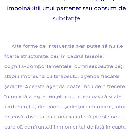
imbolnăvirii unui partener sau consum de
substanțe
Alte forme de intervenţie s‑ar putea să nu fie
foarte structurate, dar, în cadrul terapiei
cognitiv‑comportamentale, dumneavoastră veţi
stabili împreună cu terapeutul agenda fiecărei
şedinţe. Această agendă poate include o trecere
în revistă a experienţelor dumneavoastră și ale
partenerului, din cadrul şedinţei anterioare, tema
de casă, discutarea a una sau două probleme cu
care vă confruntaţi în momentul de faţă în cuplu,