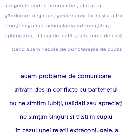
atingeţi în cadrul intervenţiei; atacarea
gândurilor negative; gestionarea furiei și a altor
emoții negative; acumularea informaţiilor;
optimizarea stilului de viață şi alte teme de casă.
Când avem nevoie de psihoterapie de cuplu:
avem probleme de comunicare
intrăm des în conflicte cu partenerul
nu ne simțim iubiți, validați sau apreciați
ne simțim singuri și triști în cuplu
în cazul unei relații extraconjugale, a