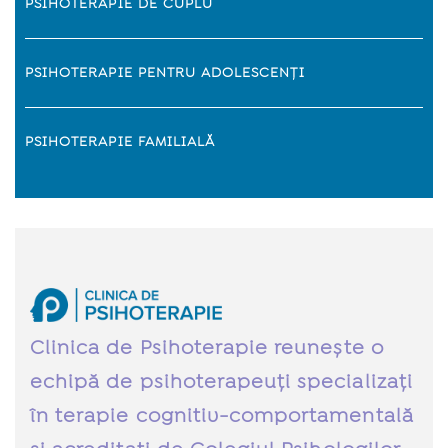
PSIHOTERAPIE DE CUPLU
PSIHOTERAPIE PENTRU ADOLESCENȚI
PSIHOTERAPIE FAMILIALĂ
Clinica de Psihoterapie reunește o
echipă de psihoterapeuți specializați
în terapie cognitiv-comportamentală