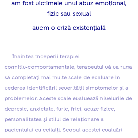
am fost victimele unui abuz emoțional,
fizic sau sexual
avem o criză existențială
Înaintea începerii terapiei
cognitiv‑comportamentale, terapeutul vă va ruga
să completaţi mai multe scale de evaluare în
vederea identificării severităţii simptomelor şi a
problemelor. Aceste scale evaluează nivelurile de
depresie, anxietate, furie, frici, acuze fizice,
personalitatea şi stilul de relaţionare a
pacientului cu ceilalţi. Scopul acestei evaluări