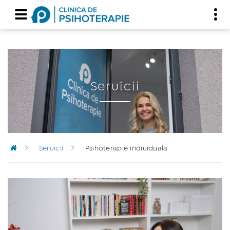
Servicii
Servicii
Psihoterapie individualã