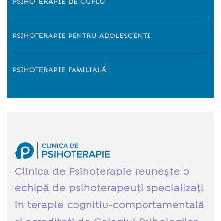
PSIHOTERAPIE DE CUPLU
PSIHOTERAPIE PENTRU ADOLESCENȚI
PSIHOTERAPIE FAMILIALĂ
Clinica de Psihoterapie reunește o
echipă de psihoterapeuți specializați
în terapie cognitiv-comportamentală