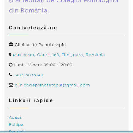
și acreditați de Colegiul Psihologilor
din România.
Contactează-ne
Clinica de Psihoterapie
Musicescu Gavril, 163, Timișoara, România
Luni - Vineri: 09:00 - 20:00
+40728038240
clinicadepsihoterapie@gmail.com
Linkuri rapide
Acasă
Echipa
Servicii