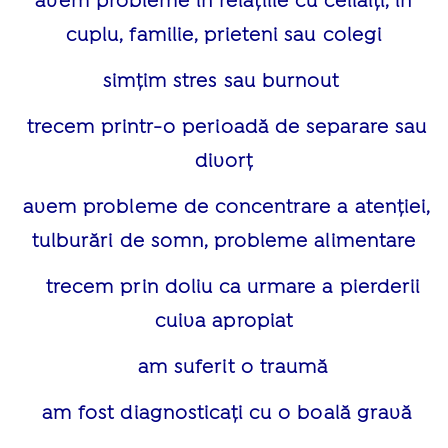
avem probleme în relațiile cu ceilalți, în
cuplu, familie, prieteni sau colegi
simțim stres sau burnout
trecem printr-o perioadă de separare sau
divorț
avem probleme de concentrare a atenției,
tulburări de somn, probleme alimentare
trecem prin doliu ca urmare a pierderii
cuiva apropiat
am suferit o traumă
am fost diagnosticați cu o boală gravă