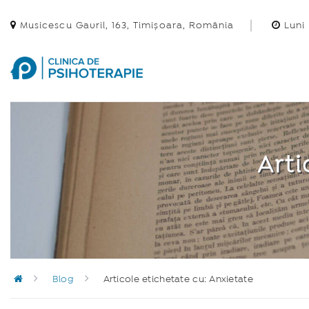
Musicescu Gavril, 163, Timișoara, România
Luni 
Arti
Blog
Articole etichetate cu: Anxietate