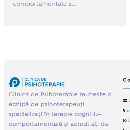
comportamentale ș...
Co
Clinica de Psihoterapie reunește o
C
echipă de psihoterapeuți
M
specializați în terapie cognitiv-
L
comportamentală și acreditați de