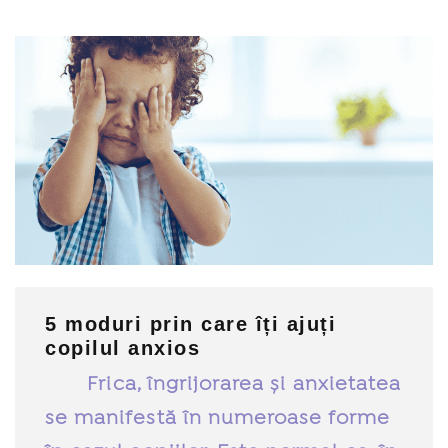
5 moduri prin care îți ajuți
copilul anxios
Frica, îngrijorarea și anxietatea
se manifestă în numeroase forme