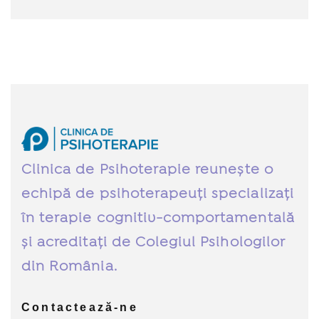
Clinica de Psihoterapie reunește o
echipă de psihoterapeuți specializați
în terapie cognitiv-comportamentală
și acreditați de Colegiul Psihologilor
din România.
Contactează-ne