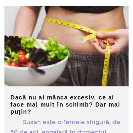
Dacă nu ai mânca excesiv, ce ai
face mai mult în schimb? Dar mai
puțin?
Susan este o femeie singură, de
50 de ani, angajată în domeniul