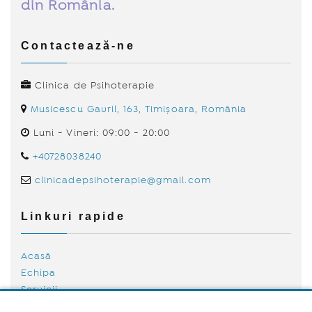
din România.
Contactează-ne
Clinica de Psihoterapie
Musicescu Gavril, 163, Timișoara, România
Luni - Vineri: 09:00 - 20:00
+40728038240
clinicadepsihoterapie@gmail.com
Linkuri rapide
Acasă
Echipa
Servicii
Tarife